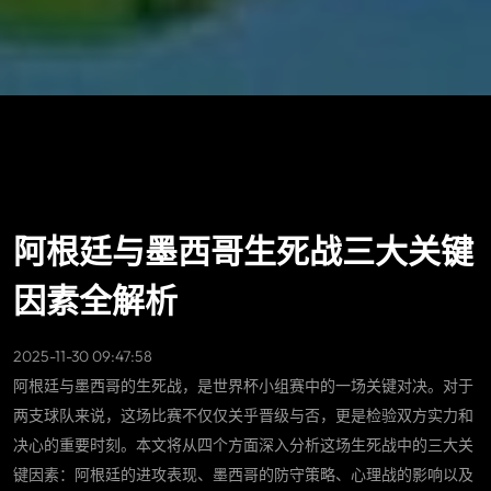
阿根廷与墨西哥生死战三大关键
因素全解析
2025-11-30 09:47:58
阿根廷与墨西哥的生死战，是世界杯小组赛中的一场关键对决。对于
两支球队来说，这场比赛不仅仅关乎晋级与否，更是检验双方实力和
决心的重要时刻。本文将从四个方面深入分析这场生死战中的三大关
键因素：阿根廷的进攻表现、墨西哥的防守策略、心理战的影响以及