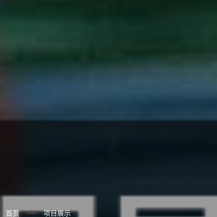
首页
项目展示