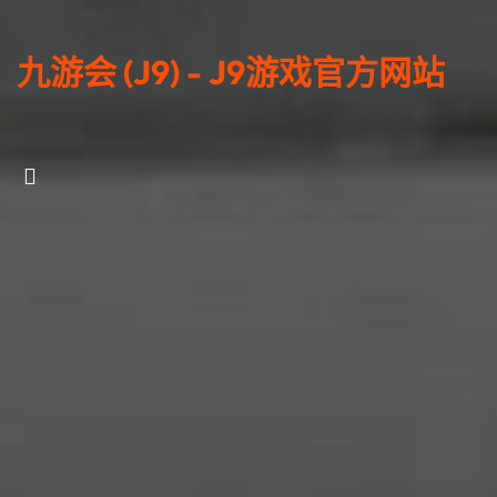
九游会 (J9) - J9游戏官方网站