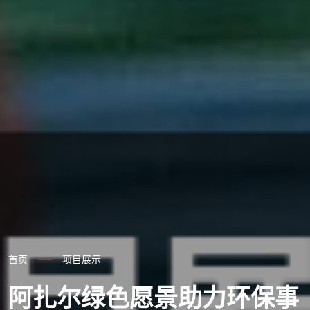
首页
项目展示
阿扎尔绿色愿景助力环保事