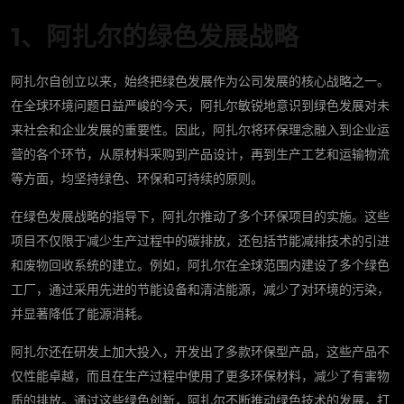
1、阿扎尔的绿色发展战略
阿扎尔自创立以来，始终把绿色发展作为公司发展的核心战略之一。
在全球环境问题日益严峻的今天，阿扎尔敏锐地意识到绿色发展对未
来社会和企业发展的重要性。因此，阿扎尔将环保理念融入到企业运
营的各个环节，从原材料采购到产品设计，再到生产工艺和运输物流
等方面，均坚持绿色、环保和可持续的原则。
在绿色发展战略的指导下，阿扎尔推动了多个环保项目的实施。这些
项目不仅限于减少生产过程中的碳排放，还包括节能减排技术的引进
和废物回收系统的建立。例如，阿扎尔在全球范围内建设了多个绿色
工厂，通过采用先进的节能设备和清洁能源，减少了对环境的污染，
并显著降低了能源消耗。
阿扎尔还在研发上加大投入，开发出了多款环保型产品，这些产品不
仅性能卓越，而且在生产过程中使用了更多环保材料，减少了有害物
质的排放。通过这些绿色创新，阿扎尔不断推动绿色技术的发展，打