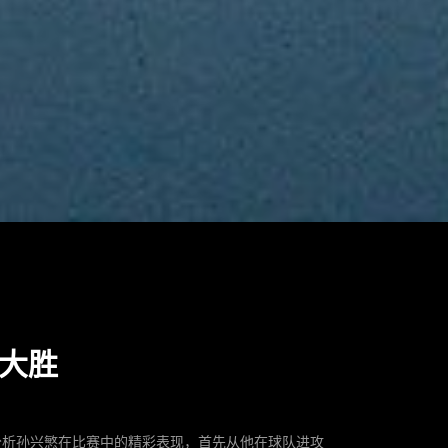
大胜
分析孙兴慜在比赛中的精彩表现，首先从他在球队进攻