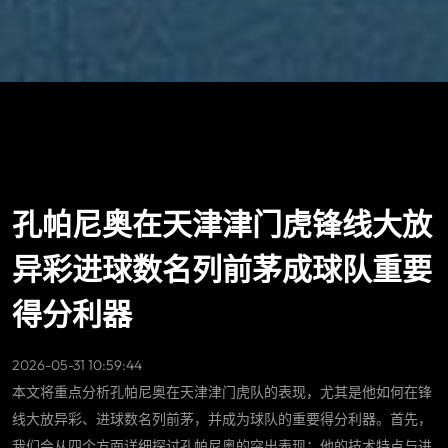
孔帕尼奥在天津津门虎锋线大放
异彩进球数名列前茅成球队重要
得分利器
2026-05-31 10:59:44
本文将重点分析孔帕尼奥在天津津门虎队的表现，尤其是他如何在锋
线大放异彩、进球数名列前茅，并成为球队的重要得分利器。首先，
我们会从四个方面详细探讨孔帕尼奥的突出表现：他的技术特点与进