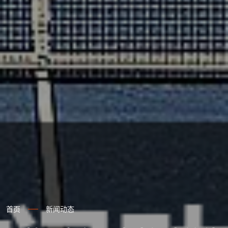
首页
新闻动态