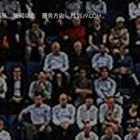
展示
新闻动态
服务方向
找到J9.COM