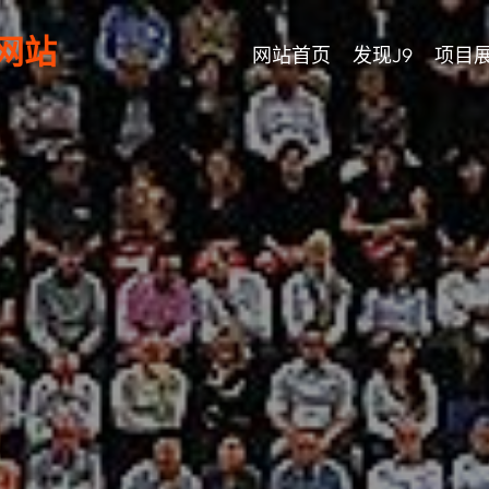
方网站
网站首页
发现J9
项目