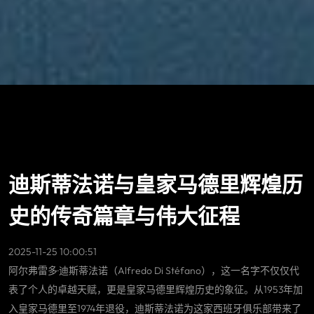
迪斯蒂法诺与皇家马德里辉煌历
史的传奇篇章与伟大征程
2025-11-25 10:00:51
阿尔弗雷多·迪斯蒂法诺（Alfredo Di Stéfano），这一名字不仅仅代
表了个人的卓越天赋，更是皇家马德里辉煌历史的象征。从1953年加
入皇家马德里至1974年退役，迪斯蒂法诺为这家西班牙俱乐部带来了