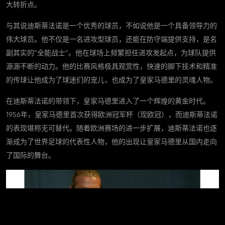
大转折点。
与其说迪斯蒂法诺是一个优秀的球员，不如说他是一个具备领导力的
伟大球员。他不仅是一名进攻型球员，还能在防守端提供支持，是名
副其实的“全能战士”。他在球场上频繁担任进攻发起点，为球队提供
源源不断的动力。他的比赛风格极具观赏性，快速的脚下技术和精准
的传球让他成为了球迷们的宠儿，也成为了皇家马德里的灵魂人物。
在迪斯蒂法诺的带领下，皇家马德里进入了一个辉煌的黄金时代。
1956年，皇家马德里首次获得欧洲冠军杯（现欧冠），而迪斯蒂法诺
的表现堪称无可替代。随着欧洲赛场的进一步扩展，迪斯蒂法诺也逐
渐成为了世界足球的代表性人物，他的出现让皇家马德里从国内走向
了国际的舞台。