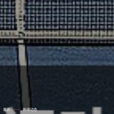
首页
新闻动态