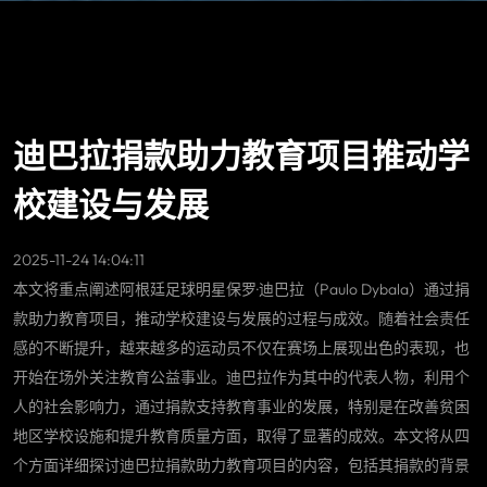
迪巴拉捐款助力教育项目推动学
校建设与发展
2025-11-24 14:04:11
本文将重点阐述阿根廷足球明星保罗·迪巴拉（Paulo Dybala）通过捐
款助力教育项目，推动学校建设与发展的过程与成效。随着社会责任
感的不断提升，越来越多的运动员不仅在赛场上展现出色的表现，也
开始在场外关注教育公益事业。迪巴拉作为其中的代表人物，利用个
人的社会影响力，通过捐款支持教育事业的发展，特别是在改善贫困
地区学校设施和提升教育质量方面，取得了显著的成效。本文将从四
个方面详细探讨迪巴拉捐款助力教育项目的内容，包括其捐款的背景