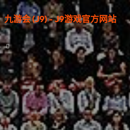
九游会 (J9) - J9游戏官方网站