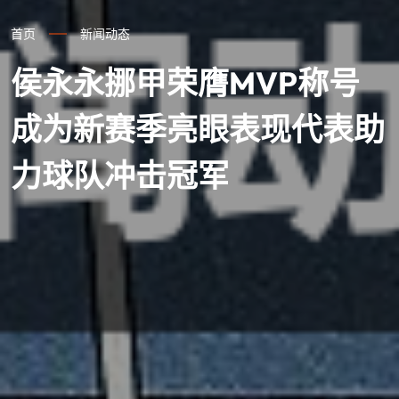
首页
新闻动态
侯永永挪甲荣膺MVP称号
成为新赛季亮眼表现代表助
力球队冲击冠军