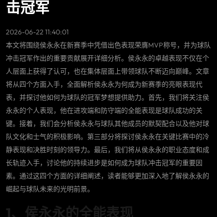
击冠军
2026-06-22 11:40:01
本文将围绕侯永永在新赛季中凭借出色表现荣膺MVP称号，并为球队
冲击冠军作出的重要贡献展开详细分析。侯永永的卓越表现不仅在个
人层面上获得了认可，也在集体层面上带领球队不断迈向巅峰。文章
将从四个方面入手，全面解析侯永永为何成为新赛季的亮眼表现代
表，并探讨他如何为球队的冠军梦想提供助力。首先，我们将关注侯
永永的个人表现，他在进攻端和防守端的全能表现是球队成功的关
键。接着，我们会分析侯永永与球队其他成员的默契配合以及他对球
队文化和士气的积极影响。第三部分将探讨侯永永在关键比赛中的冷
静表现和决胜时刻的领导力。最后，我们将从侯永永的职业态度和成
长轨迹入手，讨论他的持续进步是如何成为球队冲击冠军的重要因
素。通过这四个方面的详细阐述，读者能够更加深入地了解侯永永的
崛起与球队未来的光明前景。
1、侯永永的全能表现