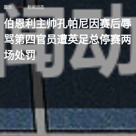
首页
新闻动态
伯恩利主帅孔帕尼因赛后辱
骂第四官员遭英足总停赛两
场处罚