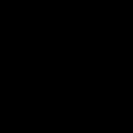
导航
网站首页
发现J9
项目展示
新闻动态
服务方向
找到J9.COM