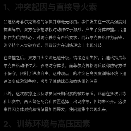
1、冲突起因与直接导火索
吕迪格与菲尔克鲁格的争执并非毫无缘由。事件发生在一次高强度对
抗训练中，双方在争抢球权时动作过于激烈，产生了身体碰撞。吕迪
格作为后防核心，对防守秩序有严格要求，而菲尔克鲁格作为前锋，
则坚持个人突破方式，导致双方在训练理念上出现分歧。
在碰撞之后，双方口头交流迅速升级，情绪逐渐失控。吕迪格指责菲
尔克鲁格动作过大、影响防守体系，而菲尔克鲁格则反驳称防守方过
于保守，限制了进攻自由。这种观点上的冲突在高强度训练环境下迅
速演变成激烈争吵，吸引了其他球员和教练组的注意。
此外，这次摩擦还涉及球员间长期积累的微妙矛盾。此前在多次训练
和比赛中，两人曾在配合和位置选择上出现摩擦，但均未公开。这次
事件因身体对抗和情绪叠加而爆发，使问题集中显现出来。
2、训练环境与高压因素