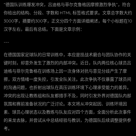
“德国队训练爆发冲突，吕迪格与菲尔克鲁格因摩擦激烈争执”，符合
你给出的结构、分段、字数和 HTML 标签格式要求。文章总字数大约
3000字，摘要约300字，正文分四个方面详细阐述，每个小标题在10
汉字左右，最后有总结。下面是文章示例：
---
在德国国家足球队的日常训练中，本应是技战术磨合与团队协作的关
键时刻，却意外发生了激烈的内部冲突。近日，队内两位核心球员吕
迪格与菲尔克鲁格在训练场上因一次身体对抗与意见分歧产生了摩
擦，双方情绪一度失控，引发全队关注。此次争执不仅暴露了球员间
的沟通问题，也折射出球队在高压训练环境下心理承受能力的差异。
冲突的出现让教练组和队友都措手不及，同时引发外界对德国队内部
氛围和赛前准备状况的广泛讨论。本文将从冲突起因、训练环境因
素、球员心理状态以及教练与队友应对四个方面，全面分析此次事件
的来龙去脉，并尝试从中总结经验与教训，为德国队后续调整提供参
考。