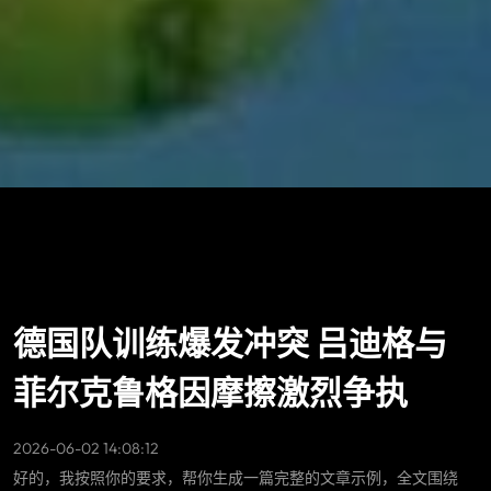
德国队训练爆发冲突 吕迪格与
菲尔克鲁格因摩擦激烈争执
2026-06-02 14:08:12
好的，我按照你的要求，帮你生成一篇完整的文章示例，全文围绕