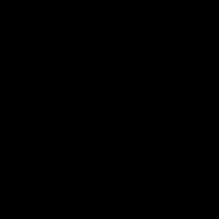
电话
+13659630031
邮箱
caring@mac.com