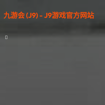
九游会 (J9) - J9游戏官方网站