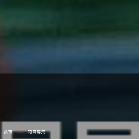
首页
项目展示