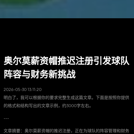
奥尔莫薪资帽推迟注册引发球队
阵容与财务新挑战
2026-05-30 13:11:20
明白了，我可以根据你的要求完整生成这篇文章。下面是按照你提供
的格式和结构写出的文章示例，约3000字左右。
---
文章摘要：奥尔莫薪资帽的推迟注册，正在为球队的阵容管理和财务