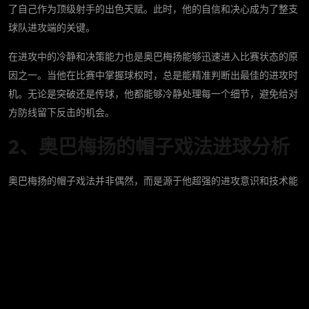
了自己作为顶级射手的出色天赋。此时，他的自信和决心成为了整支
球队进攻端的关键。
在进攻中的冷静和决策能力也是奥巴梅扬能够迅速进入比赛状态的原
因之一。当他在比赛中掌握球权时，总是能精准判断出最佳的进攻时
机。无论是突破还是传球，他都能够冷静处理每一个细节，避免给对
方防线留下反击的机会。
2、奥巴梅扬的帽子戏法进球分析
奥巴梅扬的帽子戏法并非偶然，而是源于他超强的进攻意识和技术能
力。在这场比赛中，奥巴梅扬的三粒进球各具特色，充分展示了他在
场上的多样化攻击方式。第一个进球来自他在禁区内的精准跑位和快
速反应。在一次边路传中球到达禁区时，奥巴梅扬没有丝毫犹豫，直
接用脚尖把球送入网内。这一进球不仅体现了他在进攻时的敏锐嗅
觉，也显示了他对比赛节奏的完美把握。
第二个进球则表现了奥巴梅扬的冷静和脚下功夫。接到队友的直塞球