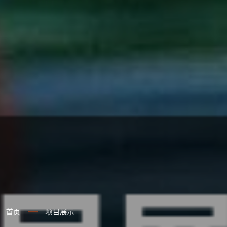
首页
项目展示