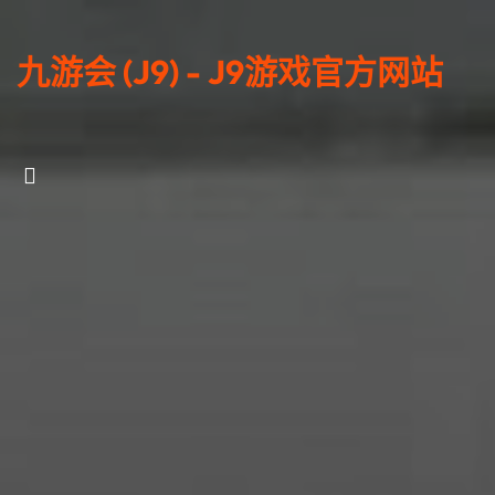
九游会 (J9) - J9游戏官方网站