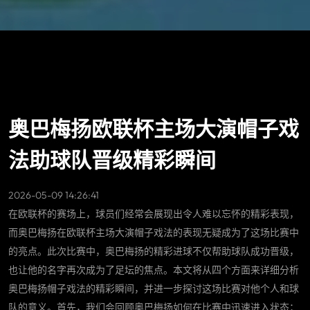
奥巴梅扬欧联杯主场大演帽子戏
法助球队晋级精彩瞬间
2026-05-09 14:26:41
在欧联杯的赛场上，球员们经常会展现出令人难以忘怀的精彩表现，
而奥巴梅扬在欧联杯主场大演帽子戏法的表现无疑成为了这场比赛中
的亮点。此次比赛中，奥巴梅扬的精彩进球不仅帮助球队成功晋级，
也让他的名字再次成为了足坛的焦点。本文将从四个方面来详细分析
奥巴梅扬帽子戏法的精彩瞬间，并进一步探讨这场比赛对他个人和球
队的意义。首先，我们会回顾奥巴梅扬如何在比赛中迅速进入状态；