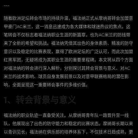
---
随着欧洲足坛转会市场的持续升温，福法纳正式从摩纳哥转会加盟意
甲豪门AC米兰，这一消息迅速成为各大媒体和球迷热议的焦点。这
笔转会不仅标志着福法纳职业生涯的新篇章，也为AC米兰的防线带
来了全新的希望和挑战。福法纳凭借其出色的身体素质、精准的防守
意识以及稳定的比赛表现，赢得了欧洲足坛的广泛认可，而此次加盟
红黑军团，无疑将成为其职业生涯的重要里程碑。本文将从四个方面
对福法纳的转会进行深入解析，分别探讨其转会背景与意义、对AC
米兰的战术影响、球员自身发展前景以及对意甲联赛格局的潜在影
响，全面呈现这一重要转会事件的多维价值。
1、转会背景与意义
福法纳的职业轨迹一直备受关注。从摩纳哥青年队一路晋升至一线
队，他展现出了出色的防守能力和稳定的比赛状态。摩纳哥长期以来
以青训见长，福法纳在俱乐部的培养体系下，不仅技术日趋成熟，更