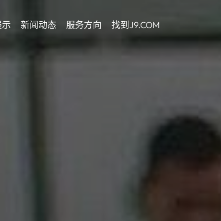
展示
新闻动态
服务方向
找到J9.COM