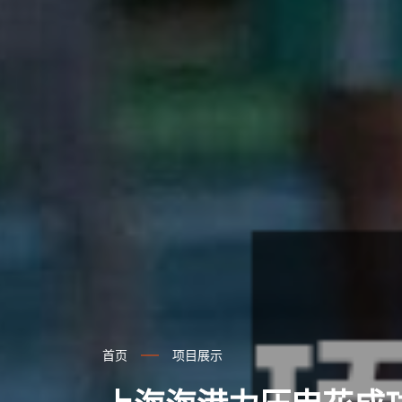
首页
项目展示