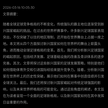
2026-03-16 10:05:30
文章摘要：
随着全球足球竞争格局的不断变化，传统强队的霸主地位逐渐受到新
兴国家崛起的挑战。在过去的世界杯赛事中，许多新兴足球国家表现
突出，不仅突破了以往的地区限制，还开始在世界舞台上占据一席之
地。本文将从四个方面探讨新兴国家如何在世界杯的舞台上崭露头
角，进而推动全球足球格局的变革。首先，我们将分析新兴足球国家
的崛起原因，包括经济发展、足球基础设施的改善及青训体系的逐步
完善。其次，文章将探讨这些新兴国家的足球发展策略，特别是他们
如何借助体育外交和引进国际经验来提升竞争力。接着，分析新兴国
家在世界杯上的历史性突破，展示他们如何在赛事中创造佳绩并引发
全球关注。最后，我们还将探讨新兴国家崛起对传统足球强国的影
响，以及未来世界杯格局的可能变化。通过这些角度的阐述，本文旨
在为读者呈现一个全面的足球新格局，以及新兴国家如何在其中发挥
日益重要的作用。