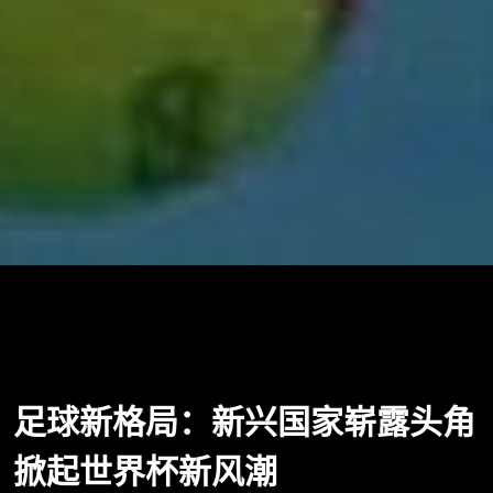
足球新格局：新兴国家崭露头角
掀起世界杯新风潮