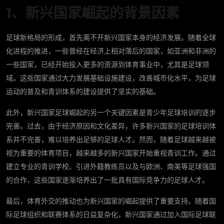
1、新兴国家崛起的背景因素
足球新格局的形成，首先离不开新兴国家本身的经济发展。随着全球
化进程的推进，一些曾经在经济上相对落后的国家，如亚洲和非洲的
一些国家，已经开始投入更多的资源到体育事业中，尤其是足球领
域。这些国家通过大力发展基础设施建设，改善城市化水平，为足球
运动的普及和青训体系的建设提供了坚实的基础。
此外，新兴国家足球崛起的另一个关键因素是青少年足球培训的逐步
完善。过去，由于经济原因和文化差异，许多新兴国家的足球培训体
系并不完善，难以培养出足够的足球人才。然而，随着足球越来越被
视为重要的体育项目，越来越多的新兴国家开始重视青训工作。通过
建立专业的青训学校、引进外籍教练员以及与欧洲、南美等足球强国
的合作，这些国家逐渐培养出了一批具有国际竞争力的足球人才。
最后，体育外交的推动也为新兴国家的崛起提供了重要支持。随着国
际足球组织和联赛体系的日益复杂化，新兴国家通过加入国际足球联