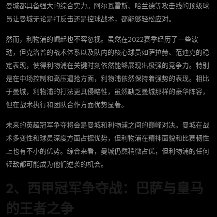
曼城都具备强大的综合实力。阿尔瓦雷斯、哈兰德等攻击线的顶级球
员让曼城无论是打反击还是控球战术，都能够轻松应对。
然而，利物浦的崛起也不容忽视。虽然在2022赛季经历了一些波
动，但克洛普的战术体系以及队内的核心球员如萨拉赫、范迪克的稳
定表现，使得利物浦在关键时刻依然能够展现出极强的竞争力。特别
是在中场控制和高压逼抢方面，利物浦依然保持着强势的表现。相比
于曼城，利物浦的打法更具侵略性，虽然缺乏曼城那样的豪华阵容，
但在战术执行和团队合作方面优势显著。
未来的英超冠军争夺将会是曼城和利物浦之间的巅峰对决。曼城在战
术多变性和球员深度方面占据优势，但利物浦在精神面貌和比赛韧性
上也有不小的优势。综合来看，曼城仍然稍微占优，但利物浦的任何
轻敌都可能成为他们逆袭的机会。
2、西甲冠军争夺战：巴萨与皇马
的王者之争