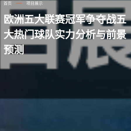
首页
项目展示
欧洲五大联赛冠军争夺战五
大热门球队实力分析与前景
预测