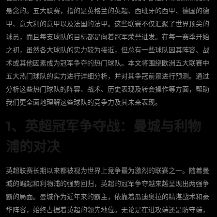
悬念的。五大联赛，指的是英格兰的英超、西班牙的西甲、德国的德
甲、意大利的意甲以及法国的法甲。这些联赛不仅汇聚了世界顶尖的
球员，而且每支球队的目标都是向着冠军荣誉进发。在每一赛季开始
之初，虽然各大球队的实力较为接近，但总有一些球队因其阵容、战
术或其他因素成为冠军争夺的热门球队。本文将围绕欧洲五大联赛中
五大热门球队的实力进行详细分析，并对其争冠前景进行预测。通过
分析这些热门球队的阵容、战术、历史表现及转会操作等方面，帮助
我们更全面地理解这些球队的竞争力及其未来表现。
1、英超冠军争夺战：曼城与利物
浦的对决
英超联赛长期以来都被视为世界上竞争最为激烈的联赛之一。随着曼
城的崛起和利物浦的强势回归，英超的冠军争夺越来越呈现出两强争
霸的局面。曼城作为近年来的霸主，依靠着瓜迪奥拉的精湛战术和豪
华阵容，始终占据着英超的领先地位。无论是在进攻端还是防守端，