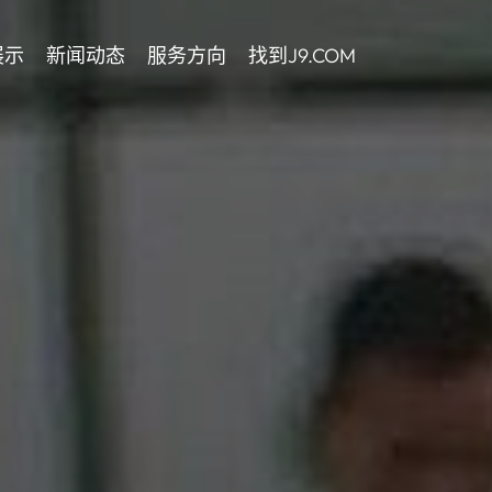
展示
新闻动态
服务方向
找到J9.COM