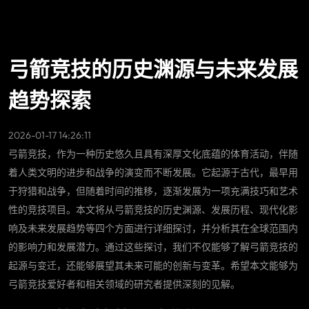
弓箭竞技的历史渊源与未来发展
趋势探索
2026-01-17 14:26:11
弓箭竞技，作为一种历史悠久且具有深厚文化底蕴的体育活动，伴随
着人类文明的进步和战争的演变而不断发展。它起源于古代，最早用
于狩猎和战争，但随着时间的推移，逐渐发展为一项充满技巧和艺术
性的竞技项目。本文将从弓箭竞技的历史渊源、发展历程、现代化影
响及未来发展趋势等四个方面进行详细探讨，并分析其在全球范围内
的影响力和发展潜力。通过这些探讨，我们不仅能够了解弓箭竞技的
起源与变迁，还能够展望其未来可能的创新与变革。希望本文能够为
弓箭竞技爱好者和相关领域的研究者提供深刻的见解。