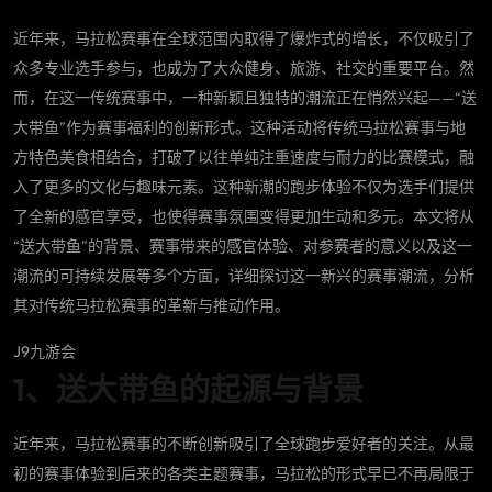
近年来，马拉松赛事在全球范围内取得了爆炸式的增长，不仅吸引了
众多专业选手参与，也成为了大众健身、旅游、社交的重要平台。然
而，在这一传统赛事中，一种新颖且独特的潮流正在悄然兴起——“送
大带鱼”作为赛事福利的创新形式。这种活动将传统马拉松赛事与地
方特色美食相结合，打破了以往单纯注重速度与耐力的比赛模式，融
入了更多的文化与趣味元素。这种新潮的跑步体验不仅为选手们提供
了全新的感官享受，也使得赛事氛围变得更加生动和多元。本文将从
“送大带鱼”的背景、赛事带来的感官体验、对参赛者的意义以及这一
潮流的可持续发展等多个方面，详细探讨这一新兴的赛事潮流，分析
其对传统马拉松赛事的革新与推动作用。
J9九游会
1、送大带鱼的起源与背景
近年来，马拉松赛事的不断创新吸引了全球跑步爱好者的关注。从最
初的赛事体验到后来的各类主题赛事，马拉松的形式早已不再局限于