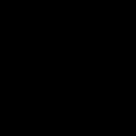
电话
+13659630031
邮箱
caring@mac.com