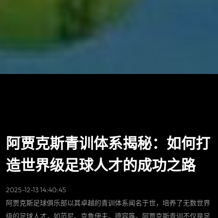
阿贾克斯青训体系揭秘：如何打
造世界级足球人才的成功之路
2025-12-13 14:40:45
阿贾克斯足球俱乐部以其卓越的青训体系闻名于世，培养了无数世界
级的足球人才，如范尼、克鲁伊夫、德容等。阿贾克斯青训不仅是足