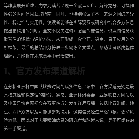
等维度展开论述，力求为读者呈现一个覆盖面广、解释充分、可操作
性强的时间信息获取指南。同时，也特别强调了不同来源之间的差异
性、稳定性与实用性，使读者能够在实际观赛或研究中结合多方信息
做出更精准的判断。全文不仅关注时间层面的硬信息，也兼顾信息获
取背后的逻辑与评价方法，从而形成一套全面、稳定、易于应用的分
析框架。最后的总结部分将进一步凝练全文重点，帮助读者形成整体
理解，并能够在未来赛事中灵活使用。
1、官方发布渠道解析
在分析亚洲杯中国队比赛时间的诸多信息来源中，官方渠道无疑是最
具权威性和稳定性的部分。通常，亚洲杯组委会、亚足联官方网站以
及中国足协官网都会在赛事临近时发布详尽赛程，包括比赛时间、地
点、对阵双方以及可能调整的说明。这类信息经过严格审核，变动风
险较低，因此对于需要精确信息的研究者和球迷来说，是不可或缺的
第一手渠道。