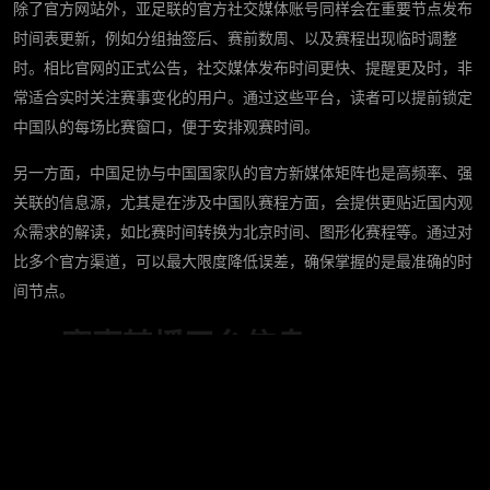
除了官方网站外，亚足联的官方社交媒体账号同样会在重要节点发布
时间表更新，例如分组抽签后、赛前数周、以及赛程出现临时调整
时。相比官网的正式公告，社交媒体发布时间更快、提醒更及时，非
常适合实时关注赛事变化的用户。通过这些平台，读者可以提前锁定
中国队的每场比赛窗口，便于安排观赛时间。
另一方面，中国足协与中国国家队的官方新媒体矩阵也是高频率、强
关联的信息源，尤其是在涉及中国队赛程方面，会提供更贴近国内观
众需求的解读，如比赛时间转换为北京时间、图形化赛程等。通过对
比多个官方渠道，可以最大限度降低误差，确保掌握的是最准确的时
间节点。
2、赛事转播平台信息
在电视和网络转播体系逐渐完善的背景下，各大转播平台已经成为查
询亚洲杯中国队比赛时间的重要途径之一。国内大型体育频道通常会
提前公布自己的直播安排，从时间轴、节目单以及直播对阵信息中，
可以清晰看到中国队的比赛具体时段。由于这些平台的播出时间安排