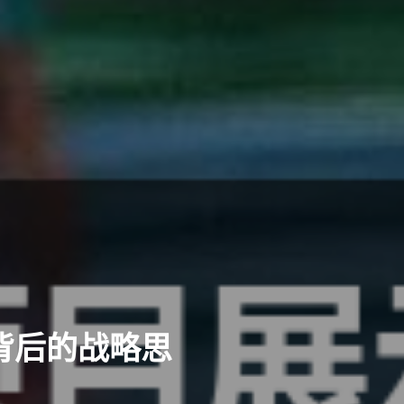
背后的战略思