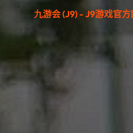
九游会 (J9) - J9游戏官