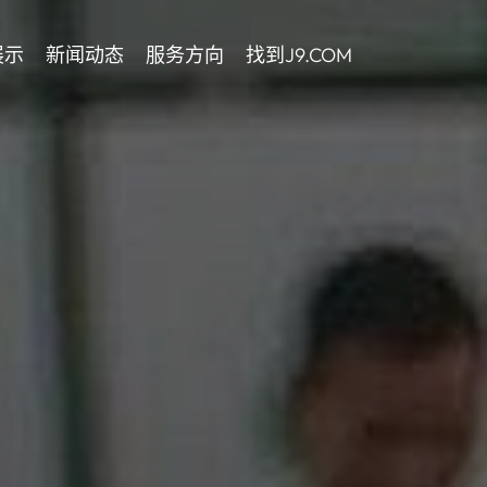
展示
新闻动态
服务方向
找到J9.COM