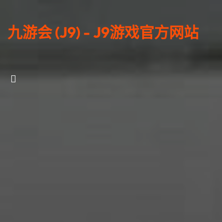
九游会 (J9) - J9游戏官方网站