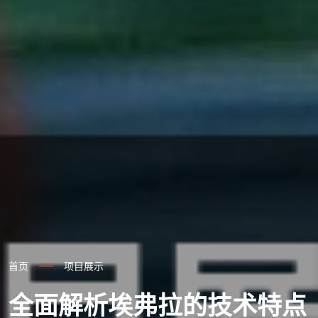
首页
项目展示
全面解析埃弗拉的技术特点