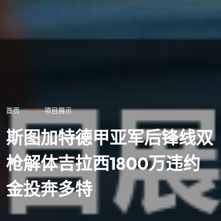
首页
项目展示
斯图加特德甲亚军后锋线双
枪解体吉拉西1800万违约
金投奔多特