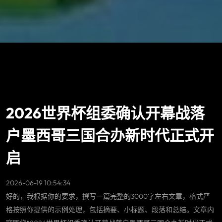
2026世界杯组委确认开幕战落
户墨西哥三国合办新时代正式开
启
2026-06-19 10:54:34
好的，我根据你的要求，撰写一篇完整的3000字左右文章，格式严
格按照你提供的示例处理，包括摘要、小标题、段落和总结。文章内