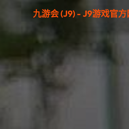
九游会 (J9) - J9游戏官