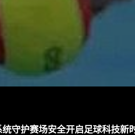
警系统守护赛场安全开启足球科技新时代