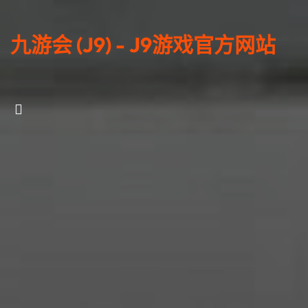
九游会 (J9) - J9游戏官方网站