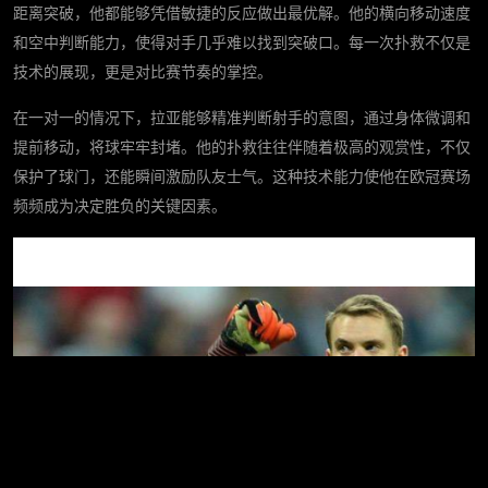
距离突破，他都能够凭借敏捷的反应做出最优解。他的横向移动速度
和空中判断能力，使得对手几乎难以找到突破口。每一次扑救不仅是
技术的展现，更是对比赛节奏的掌控。
在一对一的情况下，拉亚能够精准判断射手的意图，通过身体微调和
提前移动，将球牢牢封堵。他的扑救往往伴随着极高的观赏性，不仅
保护了球门，还能瞬间激励队友士气。这种技术能力使他在欧冠赛场
频频成为决定胜负的关键因素。