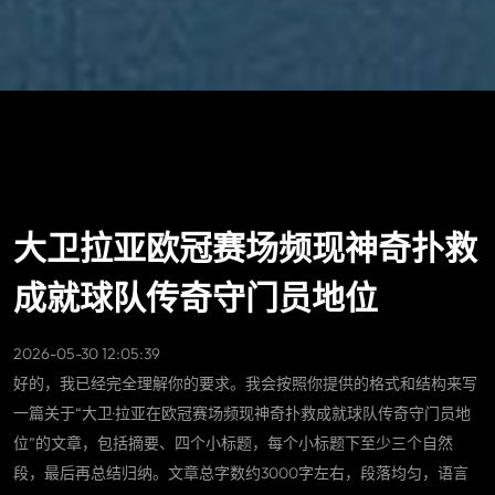
大卫拉亚欧冠赛场频现神奇扑救
成就球队传奇守门员地位
2026-05-30 12:05:39
好的，我已经完全理解你的要求。我会按照你提供的格式和结构来写
一篇关于“大卫·拉亚在欧冠赛场频现神奇扑救成就球队传奇守门员地
位”的文章，包括摘要、四个小标题，每个小标题下至少三个自然
段，最后再总结归纳。文章总字数约3000字左右，段落均匀，语言