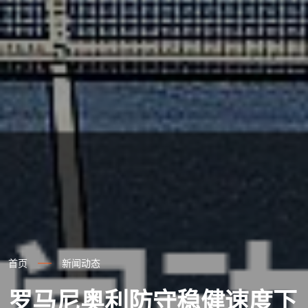
首页
新闻动态
罗马尼奥利防守稳健速度下