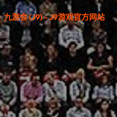
九游会 (J9) - J9游戏官方网站