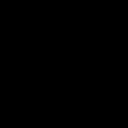
电话
+13659630031
邮箱
caring@mac.com