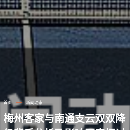
首页
新闻动态
梅州客家与南通支云双双降