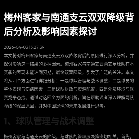
梅州客家与南通支云双双降级背
后分析及影响因素探讨
2026-04-03 13:27:39
本文将对梅州客家与南通支云双双降级背后的原因进行深入分析，并
探讨影响这一结果的多种因素。梅州客家与南通支云两支足球队在本
赛季的表现未能达到预期，最终双双降级，引发了广泛的关注。本文
将从四个方面进行详细分析：一是球队管理与战术调整，二是球员的
整体表现与伤病因素，三是球队财政与资源配置，四是外部环境与联
赛竞争态势。通过对这四个方面的剖析，旨在帮助读者深入理解两队
降级的深层原因，并对中国足球的未来发展进行思考。
1、球队管理与战术调整
梅州客家与南通支云的降级，与球队的管理层决策密切相关。首先，