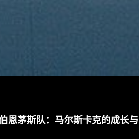
伯恩茅斯队：马尔斯卡克的成长与