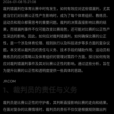
2026-01-08 15:21:08
裁判错漏判在体育比赛中时有发生，如何有效应对这些错漏判，尤其
是当它们对比赛公正性产生影响时，成为了每个体育组织、教练员、
运动员和观众都需思考的重要问题。裁判的决策直接影响比赛的结
果，而错漏判事件不仅可能改变比赛局势，还可能对比赛的公正性产
生深远的影响。因此，如何应对裁判错漏判，如何确保比赛的公正
性，是一个涉及体育伦理、规则执行以及科技进步等多方面的复杂议
题。本文将从裁判员的责任与义务、技术手段的辅助作用、运动员和
教练员的应对策略以及体育组织的管理对策四个方面，探讨如何有效
应对裁判错漏判事件及其对比赛公正性的影响。通过这些分析，旨在
为提升比赛的公正性和透明度提供一些具体的思路。
J9.COM
1、裁判员的责任与义务
裁判员是比赛公正性的守护者，其判断直接影响比赛的走向和结果。
在面对复杂的比赛情境时，裁判员的责任不仅仅是根据规则做出判