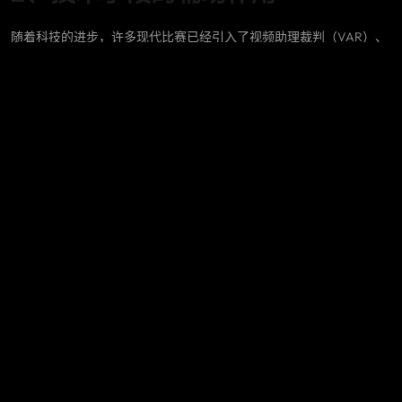
随着科技的进步，许多现代比赛已经引入了视频助理裁判（VAR）、
鹰眼技术、目标跟踪系统等高科技手段，辅助裁判做出更加准确的判
决。这些技术手段的引入，极大地减少了裁判员在判罚中的失误率，
尤其是在足球、网球等项目中，科技的辅助为比赛提供了更高的公正
性保障。
视频助理裁判（VAR）是一项重要的技术手段，通过回放技术帮助裁
判员审视关键的判罚是否准确。VAR通常会被用在进球、红黄牌判
罚、点球等关键判罚上。在出现明显错漏判的情况下，VAR可以及时
介入并提出纠正建议。尽管VAR的使用有时会影响比赛的流畅性，但
它极大地提高了比赛判罚的准确性，有效减少了裁判错误。
鹰眼技术则主要应用于网球、羽毛球等项目，它通过精确的轨迹追踪
和图像分析，为裁判员提供准确的判决依据。比如，在网球比赛中，
鹰眼系统可以通过精密的摄影技术判断球是否触及界线，从而帮助裁
判做出更加公正的决定。这些技术手段虽然不能完全消除错漏判，但