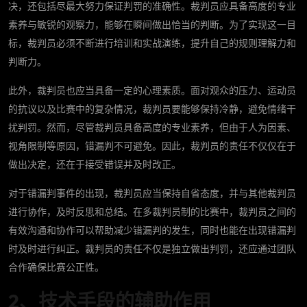
决，还包括尽最大努力保证判罚的准确性。裁判员应具备高度的专业
素养与敏锐的观察力，能够在瞬间做出恰当的判断。为了实现这一目
标，裁判员必须不断进行培训和实战演练，提升自己的规则理解力和
判断力。
此外，裁判员也应当具备一定的心理素质。面对观众的压力、运动员
的抗议以及比赛中的复杂情况，裁判员要能够保持冷静，避免情绪干
扰判罚。然而，尽管裁判员具备高度的专业素养，但由于人为因素、
视角限制等原因，错漏判不可避免。因此，裁判员的责任不仅仅在于
做出决定，还在于接受错误并及时改正。
对于错漏判事件的出现，裁判员应当保持自省态度，并与其他裁判员
进行协作，及时反思和总结。在多裁判员制的比赛中，裁判员之间的
有效沟通和协作可以帮助减少错漏判的发生，同时也能在出现错漏判
时及时进行纠正。裁判员的责任不仅是独立做出判罚，还应通过团队
合作确保比赛公正性。
2、技术手段的辅助作用