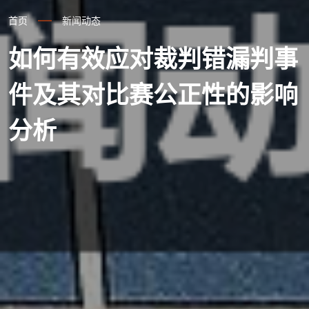
首页
新闻动态
如何有效应对裁判错漏判事
件及其对比赛公正性的影响
分析