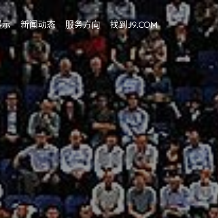
展示
新闻动态
服务方向
找到J9.COM