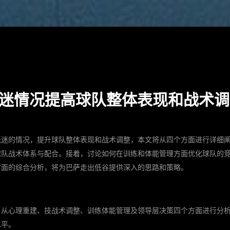
低迷情况提高球队整体表现和战术
低迷的情况，提升球队整体表现和战术调整，本文将从四个方面进行详细
球队战术体系与配合。接着，讨论如何在训练和体能管理方面优化球队的
方面的综合分析，将为巴萨走出低谷提供深入的思路和策略。
，从心理重建、技战术调整、训练体能管理及领导层决策四个方面进行分
水平。