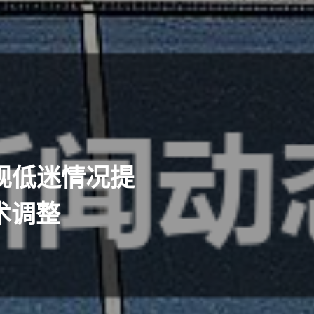
现低迷情况提
术调整