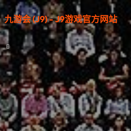
九游会 (J9) - J9游戏官方网站