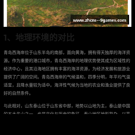
1、地理环境的对比
青岛西海岸位于山东半岛的南部，面向黄海，拥有得天独厚的海洋资
源。作为重要的港口城市，青岛西海岸的地理优势使其成为区域性的
经济中心，且其沿海地区拥有丰富的海洋资源，为经济发展和旅游业
提供了广阔的空间。青岛西海岸的气候温和，四季分明，年平均气温
适宜，且降水量较为适中。海洋性气候为当地的农业和渔业提供了良
好的自然条件。
与此相对，山东泰山位于山东省中部，地势以山地为主，泰山是中国
的五大名山之一，也是文化与历史的象征。泰山地区地形复杂，以高
山和丘陵为主，海拔较高。其气候属于温带季风气候，夏季高温多
雨，冬季寒冷干燥，年降水量较青岛少，且主要依赖山区的水源供