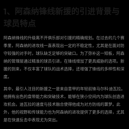
1、阿森纳锋线新援的引进背景与
球员特点
阿森纳锋线的升级离不开俱乐部对引援的精确规划。在过去的几个赛
季里，阿森纳的进攻线一直表现出一定的不稳定性，尤其是在面对防
守较强的对手时，球队缺乏足够的突破口。为了弥补这一短板，阿森
纳的管理层通过精准的球员引进，在锋线增加了更具威胁的选项。新
援的到来，不仅丰富了球队的战术选择，还增强了锋线的多样性和深
度。
其中，最引人注目的新援之一是来自意甲的年轻前锋马尔科·迪瓦拉。
他拥有出色的盘带能力和突破技术，能够在狭小空间内为球队创造进
攻机会。迪瓦拉的速度与技术融合使得他成为对方防线的噩梦。此
外，他的视野和传球能力也为阿森纳的进攻提供了更多的选择，尤其
是在快速反击中表现尤为突出。