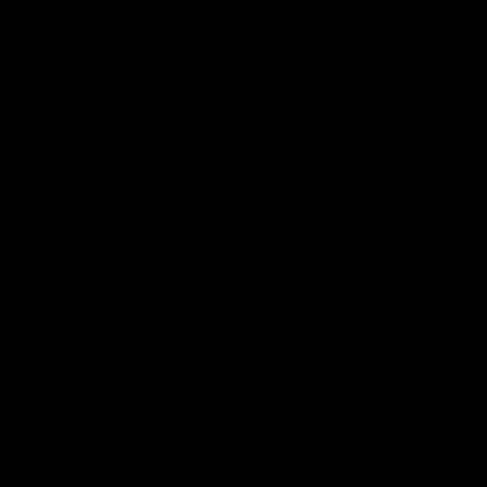
导航
网站首页
发现J9
项目展示
新闻动态
服务方向
找到J9.COM