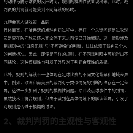
的动作与防守球员的反应时间，规则的模糊性就显现出来。此时，裁
判员的判罚就可能受到不同解读的影响。
九游会真人游戏第一品牌
具体而言，在哈弗茨的点球判罚过程中，存在一个关键问题是进攻球
员是否在防守球员还未完全停下来之前便已开始起脚。这一情形涉及
到规则中的“自愿犯规”与“不可避免”的判断，往往依赖于裁判员个人
的判断标准。因此，即便是同样的规则，在不同裁判眼中可能得出不
同结论，这种模糊性也引发了外界对于判罚合理性的质疑。
此外，规则的解读不一也体现在足球比赛的不同文化背景和地域差异
中。例如，欧洲和南美洲的裁判对于类似情况的判断标准存在一定差
异，这进一步加剧了规则的模糊性问题。哈弗茨点球事件中的判罚，
虽然技术上符合规则，但由于裁判在具体情境下的解读差异，引发了
对规则是否过于模糊的讨论。
2、裁判判罚的主观性与客观性